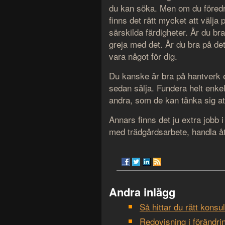
du kan söka. Men om du föredr
finns det rätt mycket att välja
särskilda färdigheter. Är du br
greja med det. Är du bra på det
vara något för dig.
Du kanske är bra på hantverk el
sedan sälja. Fundera helt enke
andra, som de kan tänka sig att
Annars finns det ju extra jobb i
med trädgårdsarbete, handla åt 
Andra inlägg
Så hittar du rätt konsu
Redovisning i förändri