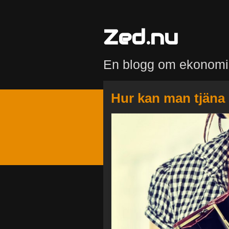
Zed.nu
En blogg om ekonomi
Hur kan man tjäna