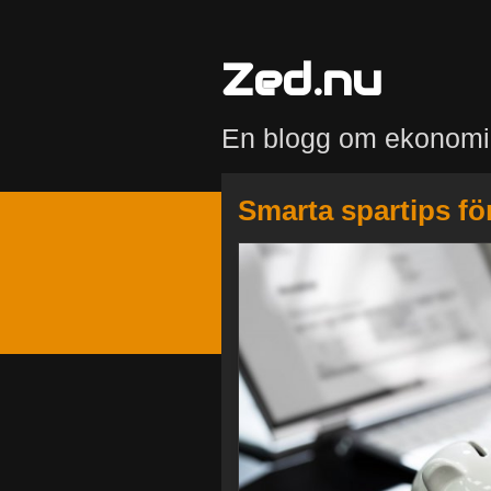
Zed.nu
En blogg om ekonomi
Smarta spartips fö