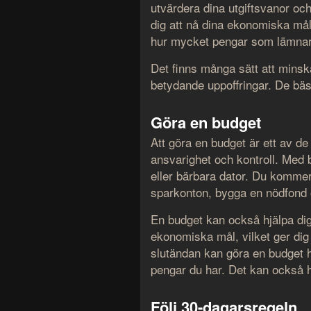
utvärdera dina utgiftsvanor och
dig att nå dina ekonomiska mål
hur mycket pengar som lämnar 
Det finns många sätt att minska
betydande uppoffringar. De bäs
Göra en budget
Att göra en budget är ett av de
ansvarighet och kontroll. Med 
eller bärbara dator. Du kommer 
sparkonton, bygga en nödfond o
En budget kan också hjälpa dig 
ekonomiska mål, vilket ger dig 
slutändan kan göra en budget h
pengar du har. Det kan också hj
Följ 30-dagarsregeln