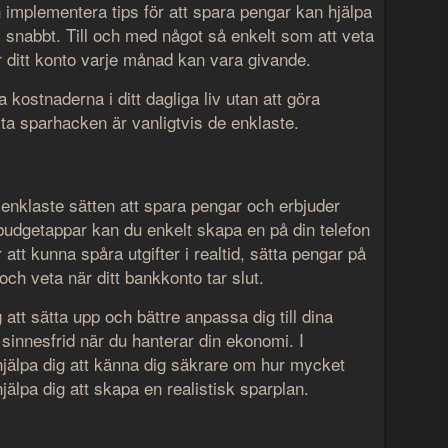
 implementera tips för att spara pengar kan hjälpa
 snabbt. Till och med något så enkelt som att veta
ditt konto varje månad kan vara givande.
 kostnaderna i ditt dagliga liv utan att göra
ta sparhacken är vanligtvis de enklaste.
 enklaste sätten att spara pengar och erbjuder
budgetappar kan du enkelt skapa en på din telefon
att kunna spåra utgifter i realtid, sätta pengar på
ch veta när ditt bankkonto tar slut.
att sätta upp och bättre anpassa dig till dina
sinnesfrid när du hanterar din ekonomi. I
jälpa dig att känna dig säkrare om hur mycket
älpa dig att skapa en realistisk sparplan.