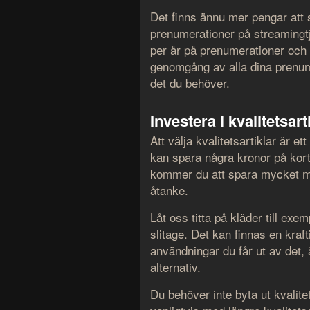
Det finns ännu mer pengar att 
prenumerationer på streamingtj
per år på prenumerationer och
genomgång av alla dina prenume
det du behöver.
Investera i kvalitetsart
Att välja kvalitetsartiklar är et
kan spara några kronor på kort
kommer du att spara mycket me
åtanke.
Låt oss titta på kläder till exe
slitage. Det kan finnas en kraft
användningar du får ut av det, 
alternativ.
Du behöver inte byta ut kvalite