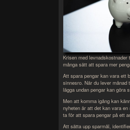
Krisen med levnadskostnader t
många sätt att spara mer penga
Att spara pengar kan vara ett b
sinnesro. När du lever månad t
lägga undan pengar kan göra st
Men att komma igång kan känn
nyheten är att det kan vara en
ta för att spara pengar på ett a
Att sätta upp sparmål, identif