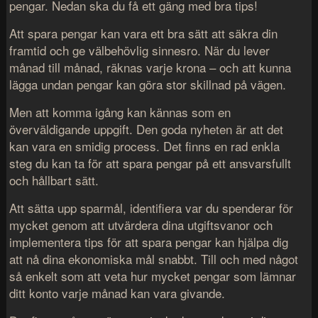
pengar. Nedan ska du få ett gäng med bra tips!
Att spara pengar kan vara ett bra sätt att säkra din
framtid och ge välbehövlig sinnesro. När du lever
månad till månad, räknas varje krona – och att kunna
lägga undan pengar kan göra stor skillnad på vägen.
Men att komma igång kan kännas som en
överväldigande uppgift. Den goda nyheten är att det
kan vara en smidig process. Det finns en rad enkla
steg du kan ta för att spara pengar på ett ansvarsfullt
och hållbart sätt.
Att sätta upp sparmål, identifiera var du spenderar för
mycket genom att utvärdera dina utgiftsvanor och
implementera tips för att spara pengar kan hjälpa dig
att nå dina ekonomiska mål snabbt. Till och med något
så enkelt som att veta hur mycket pengar som lämnar
ditt konto varje månad kan vara givande.