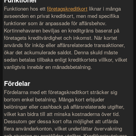
Funktionen hos ett
företagskreditkort
liknar i många
avseenden en privat kreditkort, men med specifika
funktioner som är anpassade för affärsbehov.
Kortinnehavaren beviljas en kreditgräns baserat på
företagets kreditvärdighet och inkomst. När kortet
används för inköp eller affärsrelaterade transaktioner,
ökar det ackumulerade saldot. Denna skuld måste
sedan betalas tillbaka enligt kreditkortets villkor, vilket
vanligtvis innebär en månadsbetalning.
Fördelar
Fördelarna med ett företagskreditkort sträcker sig
bortom enkel betalning. Många kort erbjuder
belöningar eller cashback på affärsrelaterade utgifter,
vilket kan bidra till att minska kostnaderna över tid.
Dessutom ger dessa kort ofta möjlighet att utfärda
flera användarkonton, vilket underlättar övervakning
och styrning av anställdas utgifter. Kreditkortsutgivare