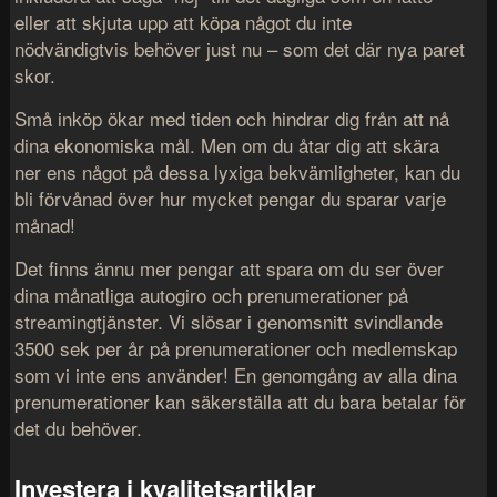
eller att skjuta upp att köpa något du inte
nödvändigtvis behöver just nu – som det där nya paret
skor.
Små inköp ökar med tiden och hindrar dig från att nå
dina ekonomiska mål. Men om du åtar dig att skära
ner ens något på dessa lyxiga bekvämligheter, kan du
bli förvånad över hur mycket pengar du sparar varje
månad!
Det finns ännu mer pengar att spara om du ser över
dina månatliga autogiro och prenumerationer på
streamingtjänster. Vi slösar i genomsnitt svindlande
3500 sek per år på prenumerationer och medlemskap
som vi inte ens använder! En genomgång av alla dina
prenumerationer kan säkerställa att du bara betalar för
det du behöver.
Investera i kvalitetsartiklar