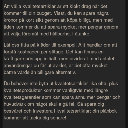
Att välja kvalitetsartiklar är ett klokt drag när det
kommer till din budget. Visst, du kan spara några
kronor på kort sikt genom att köpa billigt, men med
tiden kommer du att spara mycket mer pengar genom
att välja föremål med hållbarhet i åtanke.
Låt oss titta på kläder till exempel. Allt handlar om att
förstå kostnaden per slitage. Det kan finnas en
kraftigare prislapp initialt, men dividerat med antalet
användningar du får ut av det, är det ofta mycket
bättre värde än billigare alternativ.
Du behöver inte byta ut kvalitetsartiklar lika ofta, plus
kvalitetsprodukter kommer vanligtvis med längre
kvalitetsgarantier som kan spara ännu mer pengar och
huvudvärk om något skulle gå fel. Så spara dig
besväret och investera i kvalitetsartiklar; din plånbok
kommer att tacka dig senare!