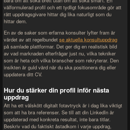
bara om att söka brett utan om att söka smart. En
välformulerad profil och ett tydligt fokusområde gör att
rätt uppdragsgivare hittar dig lika naturligt som du
hittar dem.
En av de saker som erfarna konsulter lyfter fram är
värdet av att regelbundet
se aktuella konsultuppdrag
på samlade plattformar. Det ger dig en realistisk bild
av vad marknaden efterfrågar just nu, vilka tekniker
som är heta och vilka branscher som rekryterar. Den
insikten är guld värd när du ska positionera dig eller
uppdatera ditt CV.
Hur du stärker din profil inför nästa
uppdrag
Att ha ett välskött digitalt fotavtryck är i dag lika viktigt
som att ha bra referenser. Se till att din LinkedIn är
uppdaterad med konkreta resultat, inte bara titlar.
Beskriv vad du faktiskt åstadkom i varje uppdrag,