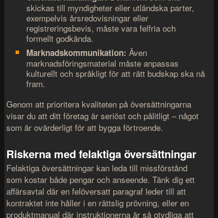
skickas till myndigheter eller utländska parter,
exempelvis årsredovisningar eller
registreringsbevis, måste vara felfria och
formellt godkända.
Även
Marknadskommunikation:
marknadsföringsmaterial måste anpassas
kulturellt och språkligt för att rätt budskap ska nå
fram.
Genom att prioritera kvaliteten på översättningarna
visar du att ditt företag är seriöst och pålitligt – något
som är ovärderligt för att bygga förtroende.
Riskerna med felaktiga översättningar
Felaktiga översättningar kan leda till missförstånd
som kostar både pengar och anseende. Tänk dig ett
affärsavtal där en felöversatt paragraf leder till att
kontraktet inte håller i en rättslig prövning, eller en
produktmanual där instruktionerna är så otydliga att