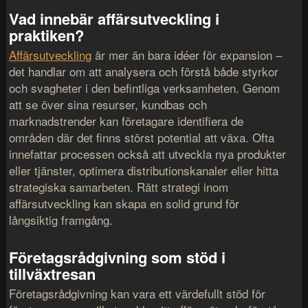
Vad innebär affärsutveckling i
praktiken?
Affärsutveckling
är mer än bara idéer för expansion –
det handlar om att analysera och förstå både styrkor
och svagheter i den befintliga verksamheten. Genom
att se över sina resurser, kundbas och
marknadstrender kan företagare identifiera de
områden där det finns störst potential att växa. Ofta
innefattar processen också att utveckla nya produkter
eller tjänster, optimera distributionskanaler eller hitta
strategiska samarbeten. Rätt strategi inom
affärsutveckling kan skapa en solid grund för
långsiktig framgång.
Företagsrådgivning som stöd i
tillväxtresan
Företagsrådgivning kan vara ett värdefullt stöd för