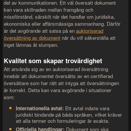
del av kommunikationen. Ett väl översatt dokument
kan vara skillnaden mellan framgång och
missförstånd, särskilt när det handlar om juridiska,
ekonomiska eller affärsmässiga sammanhang. Därför
är det avgörande att satsa på en
auktoriserad
översättning av dokument
när du vill säkerställa att
inget lämnas åt slumpen.
Kvalitet som skapar trovärdighet
Att använda sig av en auktoriserad översättning
innebär att dokumentet översätts av en certifierad
översättare som har rätt att intyga att översättningen
är korrekt. Detta kan vara avgörande i situationer
som:
Ett avtal måste vara
Internationella avtal:
juridiskt bindande på båda språken, vilket kräver
att alla termer och formuleringar är exakta.
Dokument som ska
Officiella handlingar: