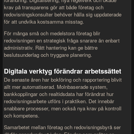
krav på transparens gör att både företag och
redovisningskonsulter behöver hålla sig uppdaterade
för att undvika kostsamma misstag.
För många små och medelstora företag blir
redovisningen en strategisk fråga snarare än enbart
administrativ. Rätt hantering kan ge bättre
beslutsunderlag och tryggare planering.
Digitala verktyg förändrar arbetssättet
De senaste åren har bokföring och rapportering blivit
allt mer automatiserad. Molnbaserade system,
bankkopplingar och realtidsdata har förändrat hur
redovisningsarbete utförs i praktiken. Det innebär
snabbare processer, men också nya krav på kontroll
och kompetens.
Samarbetet mellan företag och redovisningsbyrå ser