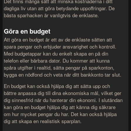
Det finns många sätt att minska kostnaderna i ditt
dagliga liv utan att göra betydande uppoffringar. De
bästa sparhacken är vanligtvis de enklaste.
Göra en budget
Att göra en budget är ett av de enklaste sätten att
spara pengar och erbjuder ansvarighet och kontroll.
Med budgetappar kan du enkelt skapa en på din
telefon eller bärbara dator. Du kommer att kunna
spåra utgifter i realtid, sätta pengar på sparkonton,
bygga en nödfond och veta när ditt bankkonto tar slut.
En budget kan också hjälpa dig att sätta upp och
bättre anpassa dig till dina ekonomiska mål, vilket ger
dig sinnesfrid när du hanterar din ekonomi. I slutändan
kan göra en budget hjälpa dig att känna dig säkrare
om hur mycket pengar du har. Det kan också hjälpa
dig att skapa en realistisk sparplan.