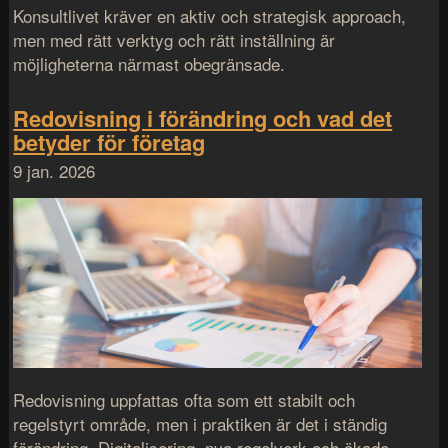
Konsultlivet kräver en aktiv och strategisk approach,
men med rätt verktyg och rätt inställning är
möjligheterna närmast obegränsade.
Redovisning i förändring och vad det
betyder för företag
9 jan. 2026
Redovisning uppfattas ofta som ett stabilt och
regelstyrt område, men i praktiken är det i ständig
förändring. Digitalisering, nya regelverk och ökade