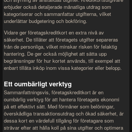
erbjuder också detaljerade månatliga utdrag som
kategoriserar och sammanfattar utgifterna, vilket
underlättar budgetering och bokföring.
Vidare ger företagskreditkort en extra nivå av
säkerhet. De tillåter att företagets utgifter separeras
från de personliga, vilket minskar risken för felaktig
hantering. De ger också möjlighet att sätta upp
begränsningar för hur kortet används, till exempel att
enbart tillåta inköp inom vissa kategorier eller belopp.
Ett oumbärligt verktyg
Sammanfattningsvis, företagskreditkort är en
oumbärlig verktyg för att hantera företagets ekonomi
på ett effektivt sätt. Med förmåner som belöningar,
överskådliga transaktionsutdrag och ökad säkerhet, är
dessa kort en värdefull tillgång för företagare som
strävar efter att hålla koll på sina utgifter och optimera