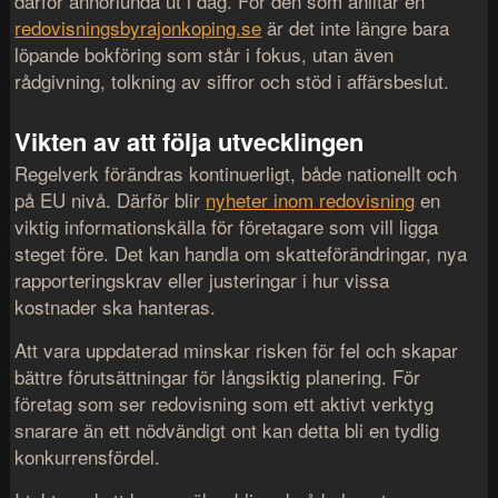
därför annorlunda ut i dag. För den som anlitar en
redovisningsbyrajonkoping.se
är det inte längre bara
löpande bokföring som står i fokus, utan även
rådgivning, tolkning av siffror och stöd i affärsbeslut.
Vikten av att följa utvecklingen
Regelverk förändras kontinuerligt, både nationellt och
på EU nivå. Därför blir
nyheter inom redovisning
en
viktig informationskälla för företagare som vill ligga
steget före. Det kan handla om skatteförändringar, nya
rapporteringskrav eller justeringar i hur vissa
kostnader ska hanteras.
Att vara uppdaterad minskar risken för fel och skapar
bättre förutsättningar för långsiktig planering. För
företag som ser redovisning som ett aktivt verktyg
snarare än ett nödvändigt ont kan detta bli en tydlig
konkurrensfördel.