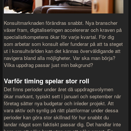
Konsultmarknaden förändras snabbt. Nya branscher
växer fram, digitaliseringen accelererar och kraven på
specialistkompetens ökar för varje kvartal. För dig
som arbetar som konsult eller funderar på att ta steget
ut i konsultvärlden kan det kännas överväldigande att
navigera bland alla möjligheter. Var ska man börja?
Vilka uppdrag passar just min bakgrund?
Varför timing spelar stor roll
Det finns perioder under året då uppdragsvolymen
ökar markant, typiskt sett i januari och september när
företag sätter nya budgetar och inleder projekt. Att
vara aktiv och synlig på rätt plattformar under dessa
perioder kan göra stor skillnad för hur snabbt du
landar något som faktiskt passar dig. Det handlar inte