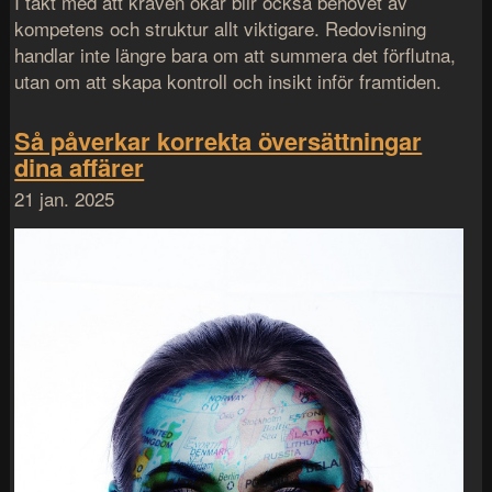
I takt med att kraven ökar blir också behovet av
kompetens och struktur allt viktigare. Redovisning
handlar inte längre bara om att summera det förflutna,
utan om att skapa kontroll och insikt inför framtiden.
Så påverkar korrekta översättningar
dina affärer
21 jan. 2025