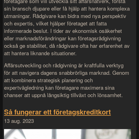
företagare som vill utveckla sitt affärsnätverk, förstå
sin bransch djupare eller få hjälp att hantera komplexa
utmaningar. Rådgivare kan bidra med nya perspektiv
och expertis, vilket hjälper företaget att fatta
informerade beslut. I tider av ekonomisk osäkerhet
eller marknadsförändringar kan företagsrådgivning
också ge stabilitet, då rådgivare ofta har erfarenhet av
att hantera liknande situationer.
Affärsutveckling och rådgivning är kraftfulla verktyg
för att navigera dagens snabbrörliga marknad. Genom
att kombinera strategisk planering och
expertvägledning kan företagare maximera sina
chanser att uppnå långsiktig tillväxt och lönsamhet.
Så fungerar ett företagskreditkort
13 aug. 2023