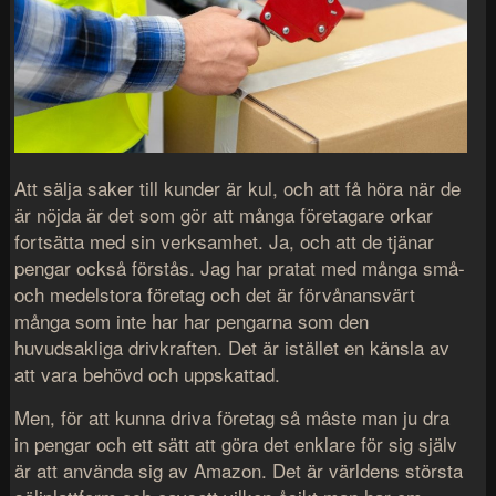
Att sälja saker till kunder är kul, och att få höra när de
är nöjda är det som gör att många företagare orkar
fortsätta med sin verksamhet. Ja, och att de tjänar
pengar också förstås. Jag har pratat med många små-
och medelstora företag och det är förvånansvärt
många som inte har har pengarna som den
huvudsakliga drivkraften. Det är istället en känsla av
att vara behövd och uppskattad.
Men, för att kunna driva företag så måste man ju dra
in pengar och ett sätt att göra det enklare för sig själv
är att använda sig av Amazon. Det är världens största