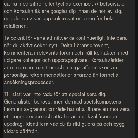
gärna med siffror eller tydliga exempel. Arbetsgivare
och konsultmäklare googlar dig innan de hör av sig,
och det du visar upp online sätter tonen för hela
relationen.
Ta också för vana att nätverka kontinuerligt, inte bara
när du aktivt söker nytt. Delta i branschevent,
kommentera i relevanta forum och håll kontakten med
tidigare kollegor och uppdragsgivare. Konsultvärlden
är mindre än man tror och många affärer sker via
personliga rekommendationer snarare än formella
ansökningsprocesser.
Till sist: var inte rädd för att specialisera dig.
Generalister behövs, men de med spetskompetens
inom ett avgränsat område har ofta lättare att motivera
ett högre arvode och attraherar mer kvalificerade
uppdrag. Identifiera vad du är riktigt bra på och bygg
vidare därifrån.