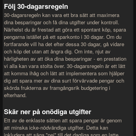
Följ 30-dagarsregeln
30-dagarsregeln kan vara ett bra sätt att maximera
dina besparingar och få dina utgifter under kontroll.
Närhelst du är frestad att göra ett spontant köp, spara
pengarna istället på ett sparkonto i 30 dagar. Om du
fortfarande vill ha det efter dessa 30 dagar, gå vidare
och köp det utan att ångra dig. Om inte, njut av
härligheten av att öka dina besparingar - en prestation
vi alla kan vara stolta över. 30-dagarsregeln är ett lätt
att komma ihåg och lätt att implementera som hjälper
dig att spara mer av dina surt förvärvade pengar och
skörda frukterna av framgångsrik budgetering i
efterhand.
Skär ner på onödiga utgifter
Ett av de enklaste sätten att spara pengar är genom
att minska icke-nödvändiga utgifter. Detta kan
inkludera att säga "nej" till det dagliga som en latte