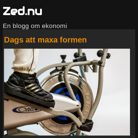
Zed.nu
En blogg om ekonomi
Dags att maxa formen