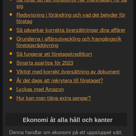
sig
Redovisning i förändring och vad det betyder för
företag
Så påverkar korrekta översättningar dina affärer
Grunderna i affärsutveckling och framgångsrik
företagsrådgivning
Så fungerar ett företagskreditkort
Smarta spartips för 2023
Viktigt med korrekt översättning av dokument
Är det dags att rekrytera till företaget?
Lyckas med Amazon
Hur kan man tjäna extra pengar?
Ekonomi åt alla håll och kanter
Denna handlar om ekonomi på ett uppsluppet sätt.