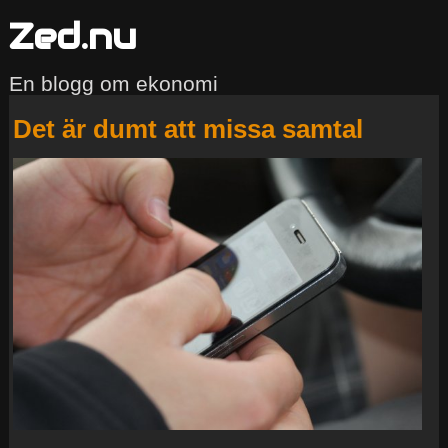
Zed.nu
En blogg om ekonomi
Det är dumt att missa samtal