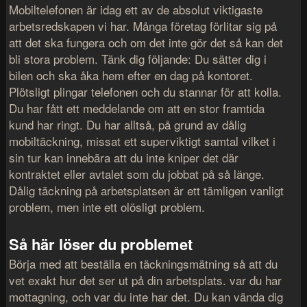
Mobiltelefonen är idag ett av de absolut viktigaste
arbetsredskapen vi har. Många företag förlitar sig på
att det ska fungera och om det inte gör det så kan det
bli stora problem. Tänk dig följande: Du sätter dig i
bilen och ska åka hem efter en dag på kontoret.
Plötsligt plingar telefonen och du stannar för att kolla.
Du har fått ett meddelande om att en stor framtida
kund har ringt. Du har alltså, på grund av dålig
mobiltäckning, missat ett superviktigt samtal vilket i
sin tur kan innebära att du inte kniper det där
kontraktet eller avtalet som du jobbat på så länge.
Dålig täckning på arbetsplatsen är ett tämligen vanligt
problem, men inte ett olösligt problem.
Så här löser du problemet
Börja med att beställa en täckningsmätning så att du
vet exakt hur det ser ut på din arbetsplats. var du har
mottagning, och var du inte har det. Du kan vända dig