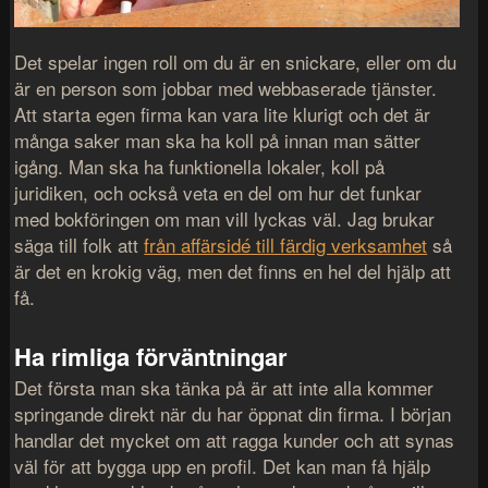
Det spelar ingen roll om du är en snickare, eller om du
är en person som jobbar med webbaserade tjänster.
Att starta egen firma kan vara lite klurigt och det är
många saker man ska ha koll på innan man sätter
igång. Man ska ha funktionella lokaler, koll på
juridiken, och också veta en del om hur det funkar
med bokföringen om man vill lyckas väl. Jag brukar
säga till folk att
från affärsidé till färdig verksamhet
så
är det en krokig väg, men det finns en hel del hjälp att
få.
Ha rimliga förväntningar
Det första man ska tänka på är att inte alla kommer
springande direkt när du har öppnat din firma. I början
handlar det mycket om att ragga kunder och att synas
väl för att bygga upp en profil. Det kan man få hjälp