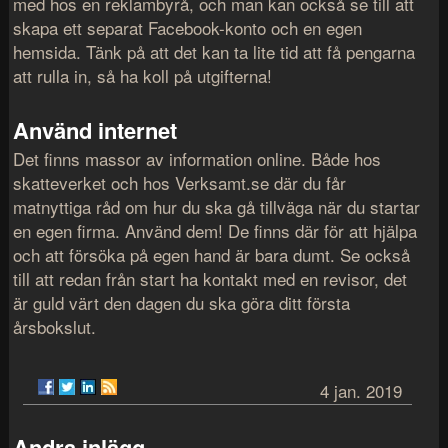
med hos en reklambyrå, och man kan också se till att
skapa ett separat Facebook-konto och en egen
hemsida. Tänk på att det kan ta lite tid att få pengarna
att rulla in, så ha koll på utgifterna!
Använd internet
Det finns massor av information online. Både hos
skatteverket och hos Verksamt.se där du får
matnyttiga råd om hur du ska gå tillväga när du startar
en egen firma. Använd dem! De finns där för att hjälpa
och att försöka på egen hand är bara dumt. Se också
till att redan från start ha kontakt med en revisor, det
är guld värt den dagen du ska göra ditt första
årsbokslut.
4 jan. 2019
Andra inlägg