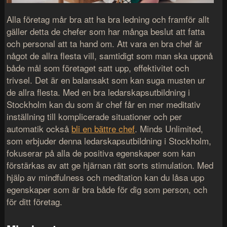
Alla företag mår bra att ha bra ledning och framför allt
gäller detta de chefer som har många beslut att fatta
och personal att ta hand om. Att vara en bra chef är
något de allra flesta vill, samtidigt som man ska uppnå
både mål som företaget satt upp, effektivitet och
trivsel. Det är en balansakt som kan suga musten ur
de allra flesta. Med en bra ledarskapsutbildning i
Stockholm kan du som är chef får en mer meditativ
inställning till komplicerade situationer och per
automatik också
bli en bättre chef
. Minds Unlimited,
som erbjuder denna ledarskapsutbildning i Stockholm,
fokuserar på alla de positiva egenskaper som kan
förstärkas av att ge hjärnan rätt sorts stimulation. Med
hjälp av mindfulness och meditation kan du låsa upp
egenskaper som är bra både för dig som person, och
för ditt företag.