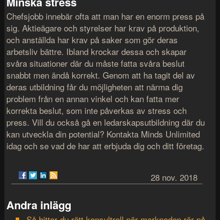
Minska stress
Chefsjobb innebär ofta att man har en enorm press på
sig. Aktieägare och styrelser har krav på produktion,
och anställda har krav på saker som gör deras
arbetsliv bättre. Ibland krockar dessa och skapar
svåra situationer där du måste fatta svåra beslut
snabbt men ändå korrekt. Genom att ha tagit del av
deras utbildning får du möjligheten att närma dig
problem från en annan vinkel och kan fatta mer
korrekta beslut, som inte påverkas av stress och
press. Vill du också gå en ledarskapsutbildning där du
kan utveckla din potential? Kontakta Minds Unlimited
idag och se vad de har att erbjuda dig och ditt företag.
28 nov. 2018
Andra inlägg
Så hittar du rätt konsultroll när marknaden rör på