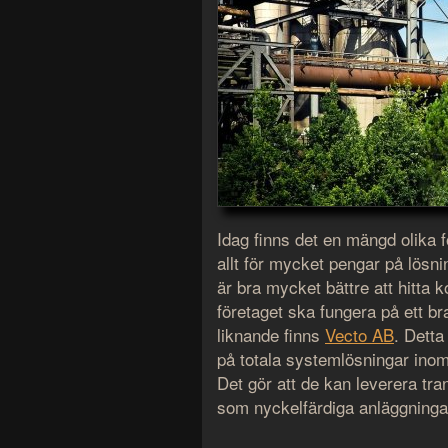
Idag finns det en mängd olika
allt för mycket pengar på lösn
är bra mycket bättre att hitta 
företaget ska fungera på ett br
liknande finns
Vecto AB
. Detta
på totala systemlösningar inom
Det gör att de kan leverera tr
som nyckelfärdiga anläggninga