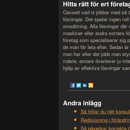
Hitta rätt för ert företa
Oavsett vad ni jobbar med så ä
lösningar. Det spelar ingen roll
omsättning. Alla lösningar där 
maskiner eller andra sorters lö
företag som specialiserar sig 
de man får leta efter. Sedan är
man har eller det jobb man styr
måste, annars överlever ju inte 
hjälp av effektiva lösningar s
Andra inlägg
Så hittar du rätt konsu
Redovisning i förändri
Så påverkar korrekta ö