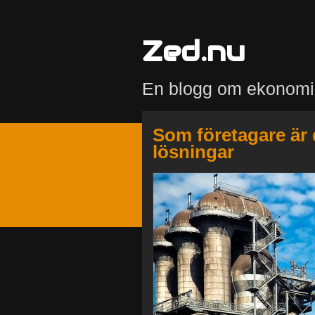
Zed.nu
En blogg om ekonomi
Som företagare är 
lösningar