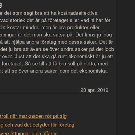
g
r det som sagt bra att ha kostnadseffektiva
 vad storlek det är på företaget eller vad ni har för
det kostar mindre, men är bra produkter eller
sningar är det man ska satsa på. Det finns ju idag
på att hjälpa andra företag med dessa saker. Det är
 det ju bra att även se över andra saker på det jobb
 över. Just att det ska gå runt ekonomiskt är ju ett
företaget. Så se till att få bra koll på detta, med
amt att se över andra saker inom det ekonomiska.
23 apr. 2019
ltroll när marknaden rör på sig
ng och vad det betyder för företag
versättningar dina affärer