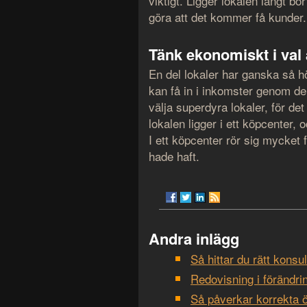
viktigt. Ligger lokalen långt bo
göra att det kommer få kunder
Tänk ekonomiskt i val 
En del lokaler har ganska så hög
kan få in i inkomster genom denn
välja superdyra lokaler, för det
lokalen ligger i ett köpcenter, 
I ett köpcenter rör sig mycket 
hade haft.
Andra inlägg
Så hittar du rätt konsu
Redovisning i förändri
Så påverkar korrekta ö