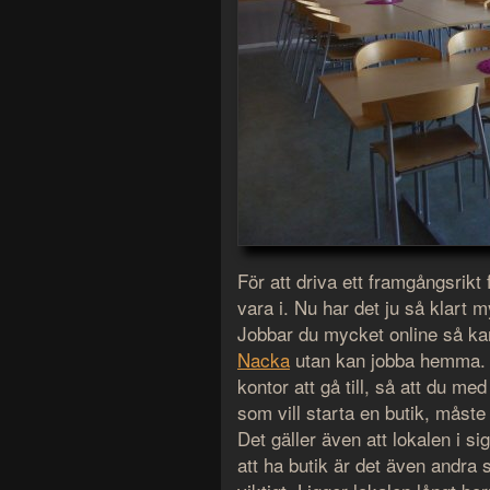
För att driva ett framgångsrikt 
vara i. Nu har det ju så klart 
Jobbar du mycket online så ka
Nacka
utan kan jobba hemma. Fas
kontor att gå till, så att du me
som vill starta en butik, måste
Det gäller även att lokalen i si
att ha butik är det även andra s