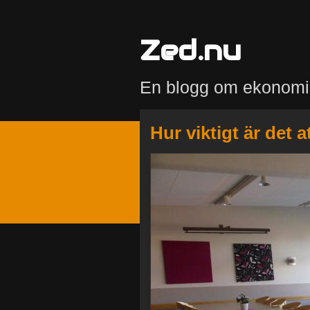
Zed.nu
En blogg om ekonomi
Hur viktigt är det a