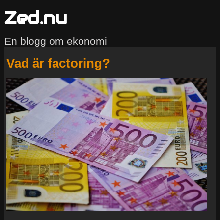
Zed.nu
En blogg om ekonomi
Vad är factoring?