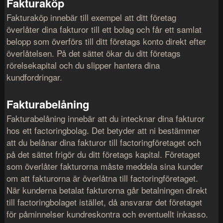
Fakturaköp
Fakturaköp innebär till exempel att ditt företag
överlåter dina fakturor till ett bolag och får ett samlat
belopp som överförs till ditt företags konto direkt efter
överlåtelsen. På det sättet ökar du ditt företags
rörelsekapital och du slipper hantera dina
kundfordringar.
Fakturabelåning
Fakturabelåning innebär att du intecknar dina fakturor
hos ett factoringbolag. Det betyder att ni bestämmer
att du belånar dina fakturor till factoringföretaget och
på det sättet frigör du ditt företags kapital. Företaget
som överlåter fakturorna måste meddela sina kunder
om att fakturorna är överlåtna till factoringföretaget.
När kunderna betalat fakturorna går betalningen direkt
till factoringbolaget istället, då ansvarar det företaget
för påminnelser kundreskontra och eventuellt inkasso.