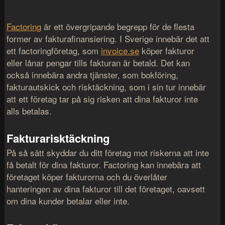
Factoring
är ett övergripande begrepp för de flesta
former av fakturafinansiering. I Sverige innebär det att
ett factoringföretag, som
invoice.se
köper fakturor
eller lånar pengar tills fakturan är betald. Det kan
också innebära andra tjänster, som bokföring,
fakturautskick och risktäckning, som i sin tur innebär
att ett företag tar på sig risken att dina fakturor inte
alls betalas.
Fakturarisktäckning
På så sätt skyddar du ditt företag mot riskerna att inte
få betalt för dina fakturor. Factoring kan innebära att
företaget köper fakturorna och du överlåter
hanteringen av dina fakturor till det företaget, oavsett
om dina kunder betalar eller inte.